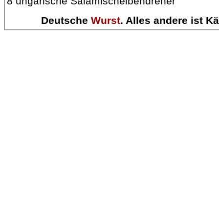
8 ungarische Salamischeibendreher
Deutsche
Wurst
. Alles andere ist K